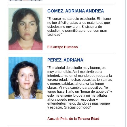
GOMEZ, ADRIANA ANDREA
"El curso me pareció excelente. El mismo
no fue difícil gracias a los materiales que
ustedes me enviaron. El sistema de
estudio me permitió aprender con gran
facilidad."
El Cuerpo Humano
PEREZ, ADRIANA
"El material de estudio muy bueno, es
muy entendible. A mi me sirvió para
interiorizarme en el mundo que rodea a la
tercera edad, muchas cosas las tenia mas
o menos sabidas, ahora ya las tengo
claras. Mi vida cambio para positivo. Yo
tengo hace 1 año un “hogar de abuelos” y
esto me enseño lo que a mi me faltaba
ahora puedo percibir, escuchar y
entenderlos mejor, dándoles mas tiempo
y espacio. Gracias por todo!"
Aux. de Psic. de la Tercera Edad