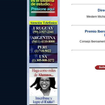
Dire
Western Michig
Premio Iber
Consejo Iberoameri