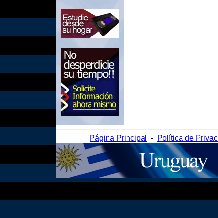
Página Principal
-
Política de Priva